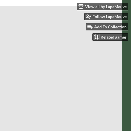
View all by LapaMauve
Follow LapaMauve
Add To Collection
Related games