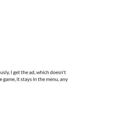
ously, I get the ad, which doesn't
e game, it stays in the menu, any