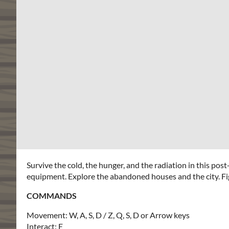
Survive the cold, the hunger, and the radiation in this pos
equipment. Explore the abandoned houses and the city. Fi
COMMANDS
Movement: W, A, S, D / Z, Q, S, D or Arrow keys
Interact: E