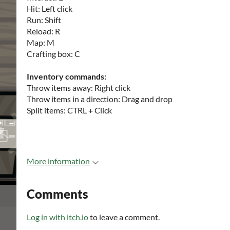
Hit: Left click
Run: Shift
Reload: R
Map: M
Crafting box: C
Inventory commands:
Throw items away: Right click
Throw items in a direction: Drag and drop
Split items: CTRL + Click
More information
Comments
Log in with itch.io
to leave a comment.