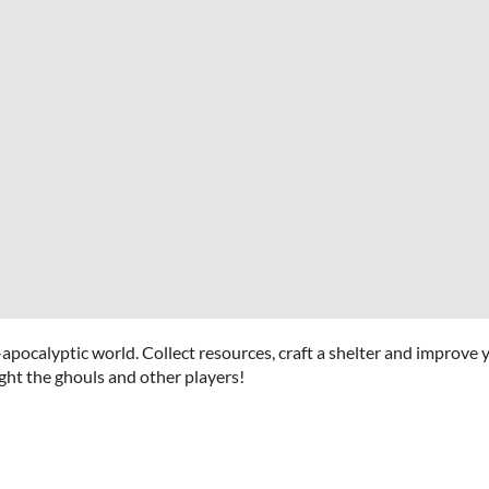
t-apocalyptic world. Collect resources, craft a shelter and improve 
ght the ghouls and other players!