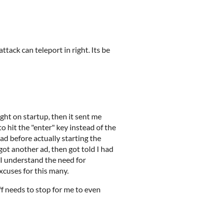
ttack can teleport in right. Its be
ght on startup, then it sent me
o hit the "enter" key instead of the
ad before actually starting the
ot another ad, then got told I had
I understand the need for
xcuses for this many.
uff needs to stop for me to even